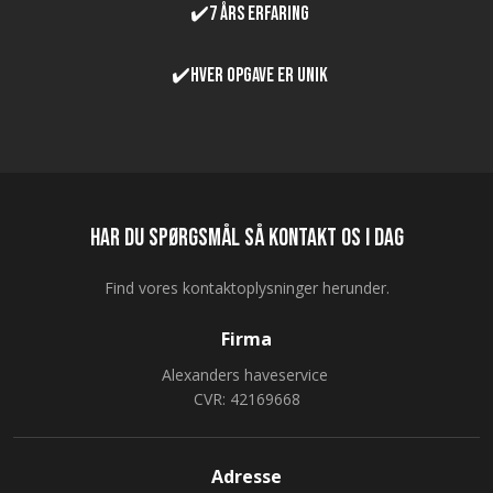
✔️7 års erfaring
✔️Hver opgave er unik
Har du spørgsmål så kontakt os i dag
Find vores kontaktoplysninger herunder.
Firma
Alexanders haveservice
CVR: 42169668
Adresse​