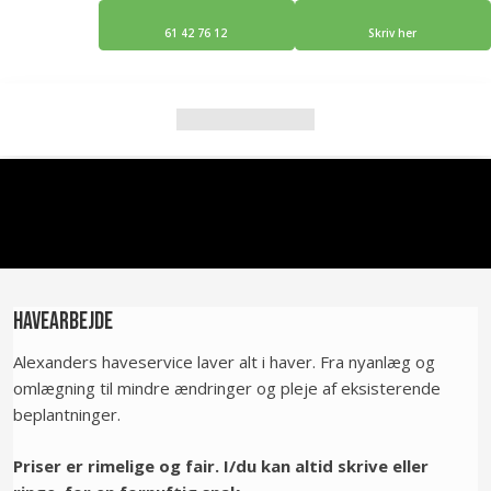
61 42 76 12
Skriv her
Havearbejde​
Alexanders haveservice laver alt i haver. Fra nyanlæg og
omlægning til mindre ændringer og pleje af eksisterende
beplantninger.
Priser er rimelige og fair. I/du kan altid skrive eller