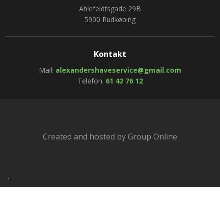
​​Ahlefeldtsgade 29B
5900 Rudkøbing​
Kontakt
Mail:
alexandershaveservice@gmail.com
Telefon:
61 42 76 12
Created and hosted by Group Online