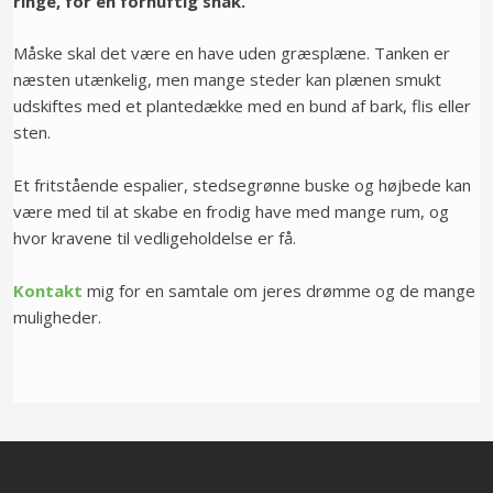
ringe, for en fornuftig snak.
Måske skal det være en have uden græsplæne. Tanken er
næsten utænkelig, men mange steder kan plænen smukt
udskiftes med et plantedække med en bund af bark, flis eller
sten.
Et fritstående espalier, stedsegrønne buske og højbede kan
være med til at skabe en frodig have med mange rum, og
hvor kravene til vedligeholdelse er få.
Kontakt
mig for en samtale om jeres drømme og de mange
muligheder.​